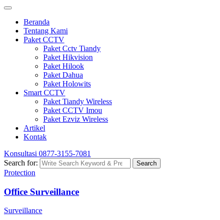
Beranda
Tentang Kami
Paket CCTV
Paket Cctv Tiandy
Paket Hikvision
Paket Hilook
Paket Dahua
Paket Holowits
Smart CCTV
Paket Tiandy Wireless
Paket CCTV Imou
Paket Ezviz Wireless
Artikel
Kontak
Konsultasi
0877-3155-7081
Search for:
Search
Protection
Office Surveillance
Surveillance