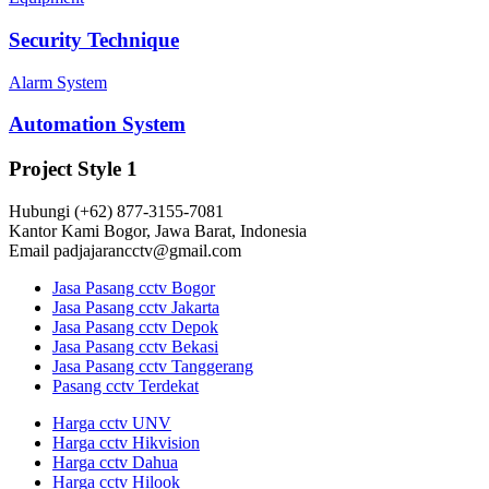
Security Technique
Alarm System
Automation System
Project Style 1
Hubungi
(+62) 877-3155-7081
Kantor Kami
Bogor, Jawa Barat, Indonesia
Email
padjajarancctv@gmail.com
Jasa Pasang cctv Bogor
Jasa Pasang cctv Jakarta
Jasa Pasang cctv Depok
Jasa Pasang cctv Bekasi
Jasa Pasang cctv Tanggerang
Pasang cctv Terdekat
Harga cctv UNV
Harga cctv Hikvision
Harga cctv Dahua
Harga cctv Hilook