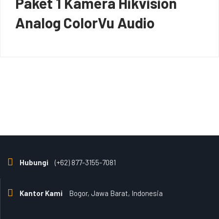
Paket 1 Kamera Hikvision
Analog ColorVu Audio
Hubungi
(+62) 877-3155-7081
Kantor Kami
Bogor, Jawa Barat, Indonesia