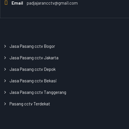
Email
padjajarancctv@gmail.com
Jasa Pasang cctv Bogor
Jasa Pasang cctv Jakarta
Jasa Pasang cctv Depok
Jasa Pasang cctv Bekasi
Jasa Pasang cctv Tanggerang
Pasang cctv Terdekat