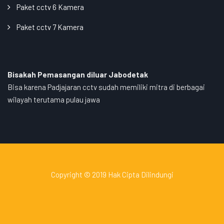
Paket cctv 6 Kamera
Paket cctv 7 Kamera
Bisakah Pemasangan diluar Jabodetak
Bisa karena Padjajaran cctv sudah memiliki mitra di berbagai
wilayah terutama pulau jawa
Copyright © 2019 Hak Cipta Dilindungi