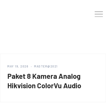
Skip
to
content
MAY 19, 2026
MASTER@2021
Paket 8 Kamera Analog
Hikvision ColorVu Audio