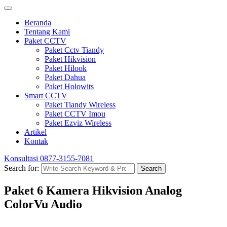
Beranda
Tentang Kami
Paket CCTV
Paket Cctv Tiandy
Paket Hikvision
Paket Hilook
Paket Dahua
Paket Holowits
Smart CCTV
Paket Tiandy Wireless
Paket CCTV Imou
Paket Ezviz Wireless
Artikel
Kontak
Konsultasi
0877-3155-7081
Search for:
Search
Paket 6 Kamera Hikvision Analog
ColorVu Audio