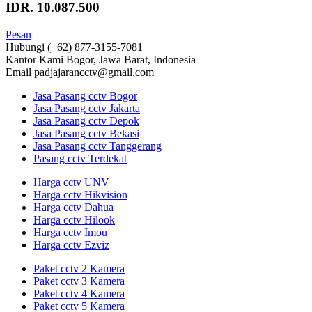
IDR. 10.087.500
Pesan
Hubungi
(+62) 877-3155-7081
Kantor Kami
Bogor, Jawa Barat, Indonesia
Email
padjajarancctv@gmail.com
Jasa Pasang cctv Bogor
Jasa Pasang cctv Jakarta
Jasa Pasang cctv Depok
Jasa Pasang cctv Bekasi
Jasa Pasang cctv Tanggerang
Pasang cctv Terdekat
Harga cctv UNV
Harga cctv Hikvision
Harga cctv Dahua
Harga cctv Hilook
Harga cctv Imou
Harga cctv Ezviz
Paket cctv 2 Kamera
Paket cctv 3 Kamera
Paket cctv 4 Kamera
Paket cctv 5 Kamera