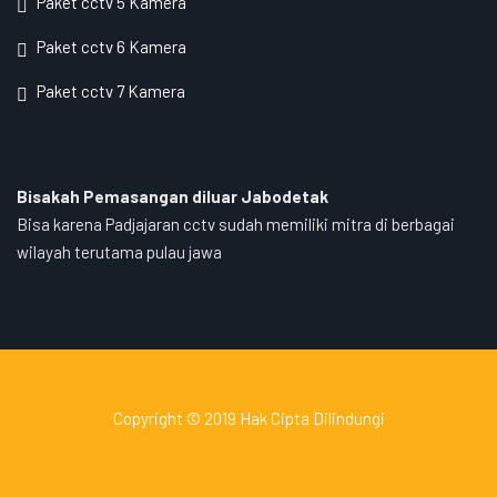
Paket cctv 5 Kamera
Paket cctv 6 Kamera
Paket cctv 7 Kamera
Bisakah Pemasangan diluar Jabodetak
Bisa karena Padjajaran cctv sudah memiliki mitra di berbagai
wilayah terutama pulau jawa
Copyright © 2019 Hak Cipta Dilindungi