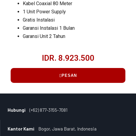
Kabel Coaxial 80 Meter
1 Unit Power Supply
Gratis Instalasi
Garansi Instalasi 1 Bulan
Garansi Unit 2 Tahun
IDR. 8.923.500
PESAN
Hubungi
(+62) 877-3155-7081
Kantor Kami
Bogor, Jawa Barat, Indonesia