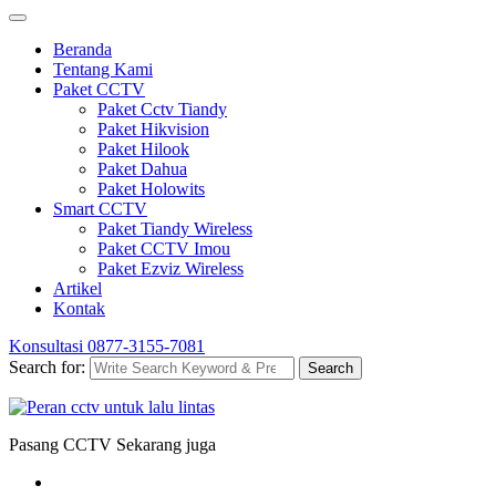
Beranda
Tentang Kami
Paket CCTV
Paket Cctv Tiandy
Paket Hikvision
Paket Hilook
Paket Dahua
Paket Holowits
Smart CCTV
Paket Tiandy Wireless
Paket CCTV Imou
Paket Ezviz Wireless
Artikel
Kontak
Konsultasi
0877-3155-7081
Search for:
Search
Pasang CCTV Sekarang juga