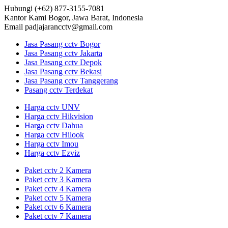
Hubungi
(+62) 877-3155-7081
Kantor Kami
Bogor, Jawa Barat, Indonesia
Email
padjajarancctv@gmail.com
Jasa Pasang cctv Bogor
Jasa Pasang cctv Jakarta
Jasa Pasang cctv Depok
Jasa Pasang cctv Bekasi
Jasa Pasang cctv Tanggerang
Pasang cctv Terdekat
Harga cctv UNV
Harga cctv Hikvision
Harga cctv Dahua
Harga cctv Hilook
Harga cctv Imou
Harga cctv Ezviz
Paket cctv 2 Kamera
Paket cctv 3 Kamera
Paket cctv 4 Kamera
Paket cctv 5 Kamera
Paket cctv 6 Kamera
Paket cctv 7 Kamera