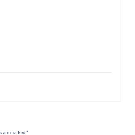
ds are marked
*