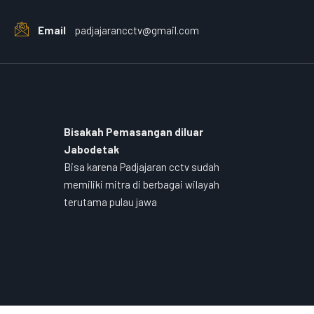
Email
padjajarancctv@gmail.com
Bisakah Pemasangan diluar
Jabodetak
Bisa karena Padjajaran cctv sudah
memiliki mitra di berbagai wilayah
terutama pulau jawa