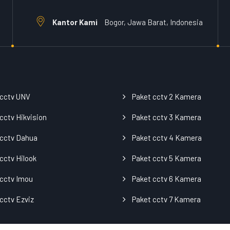
Kantor Kami
Bogor, Jawa Barat, Indonesia
 cctv UNV
Paket cctv 2 Kamera
cctv Hikvision
Paket cctv 3 Kamera
 cctv Dahua
Paket cctv 4 Kamera
cctv Hilook
Paket cctv 5 Kamera
cctv Imou
Paket cctv 6 Kamera
cctv Ezviz
Paket cctv 7 Kamera