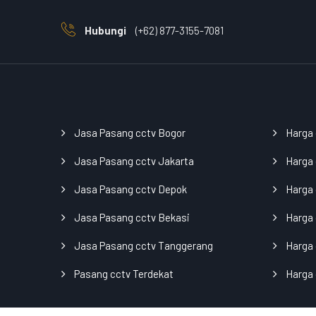
Hubungi
(+62) 877-3155-7081
Jasa Pasang cctv Bogor
Harga
Jasa Pasang cctv Jakarta
Harga 
Jasa Pasang cctv Depok
Harga
Jasa Pasang cctv Bekasi
Harga 
Jasa Pasang cctv Tanggerang
Harga 
Pasang cctv Terdekat
Harga 