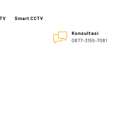
CTV
Smart CCTV
Konsultasi
0877-3155-7081