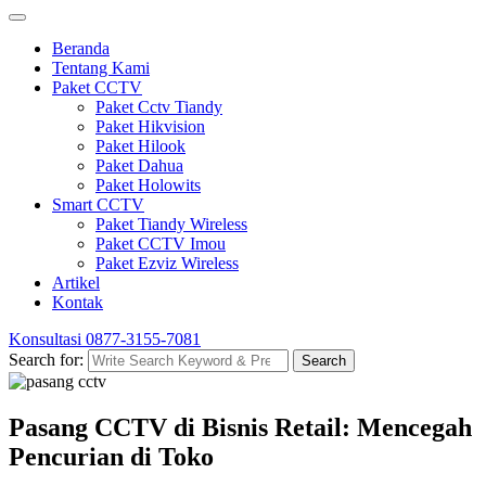
Beranda
Tentang Kami
Paket CCTV
Paket Cctv Tiandy
Paket Hikvision
Paket Hilook
Paket Dahua
Paket Holowits
Smart CCTV
Paket Tiandy Wireless
Paket CCTV Imou
Paket Ezviz Wireless
Artikel
Kontak
Konsultasi
0877-3155-7081
Search for:
Search
Pasang CCTV di Bisnis Retail: Mencegah
Pencurian di Toko