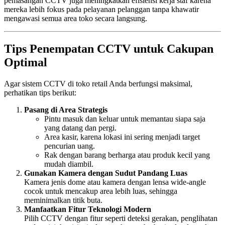
pemasangan CCTV juga meningkatkan efisiensi kerja staf karena
mereka lebih fokus pada pelayanan pelanggan tanpa khawatir
mengawasi semua area toko secara langsung.
Tips Penempatan CCTV untuk Cakupan
Optimal
Agar sistem CCTV di toko retail Anda berfungsi maksimal,
perhatikan tips berikut:
Pasang di Area Strategis
Pintu masuk dan keluar untuk memantau siapa saja
yang datang dan pergi.
Area kasir, karena lokasi ini sering menjadi target
pencurian uang.
Rak dengan barang berharga atau produk kecil yang
mudah diambil.
Gunakan Kamera dengan Sudut Pandang Luas
Kamera jenis dome atau kamera dengan lensa wide-angle
cocok untuk mencakup area lebih luas, sehingga
meminimalkan titik buta.
Manfaatkan Fitur Teknologi Modern
Pilih CCTV dengan fitur seperti deteksi gerakan, penglihatan