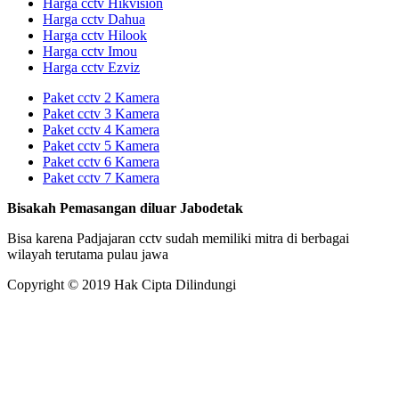
Harga cctv Hikvision
Harga cctv Dahua
Harga cctv Hilook
Harga cctv Imou
Harga cctv Ezviz
Paket cctv 2 Kamera
Paket cctv 3 Kamera
Paket cctv 4 Kamera
Paket cctv 5 Kamera
Paket cctv 6 Kamera
Paket cctv 7 Kamera
Bisakah Pemasangan diluar Jabodetak
Bisa karena Padjajaran cctv sudah memiliki mitra di berbagai
wilayah terutama pulau jawa
Copyright © 2019 Hak Cipta Dilindungi