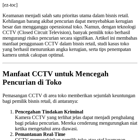
[ez-toc]
Keamanan menjadi salah satu prioritas utama dalam bisnis retail.
Kehilangan barang akibat pencurian dapat menyebabkan kerugian
besar dan mengganggu operasional toko. Namun, dengan teknologi
CCTV (Closed Circuit Television), banyak pemilik toko berhasil
mengurangi risiko pencurian secara signifikan. Artikel ini membahas
manfaat penggunaan CCTV dalam bisnis retail, studi kasus toko
yang berhasil menurunkan angka kerugian, serta tips penempatan
kamera untuk cakupan optimal.
Manfaat CCTV untuk Mencegah
Pencurian di Toko
Pemasangan CCTV di area toko memberikan sejumlah keuntungan
bagi pemilik bisnis retail, di antaranya:
Pencegahan Tindakan Kriminal
Kamera CCTV yang terlihat jelas dapat menjadi penghalang
bagi pelaku pencurian. Mereka cenderung mengurungkan niat
ketika mengetahui area diawasi.
Pemantauan Real-Time
CCTV memungkinkan pemilik toko atau staf keamanan