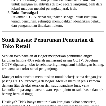
untuk mengawasi aktivitas di toko secara langsung, baik dari
lokasi maupun melalui perangkat jarak jauh.
Bukti Investigasi
Rekaman CCTV dapat digunakan sebagai bukti kuat jika
terjadi pencurian, sehingga memudahkan identifikasi pelaku
dan pengambilan tindakan hukum.
Studi Kasus: Penurunan Pencurian di
Toko Retail
Sebuah toko pakaian di Bogor melaporkan penurunan angka
kerugian hingga 40% setelah memasang sistem CCTV. Sebelum
CCTV dipasang, toko tersebut sering mengalami kehilangan barang,
terutama saat toko ramai pengunjung.
Manajer toko tersebut memutuskan untuk bekerja sama dengan jasa
pasang CCTV terpercaya di Bogor. Mereka memilih jenis kamera
dengan fitur deteksi gerakan dan sudut pandang luas, yang
kemudian dipasang di area rawan seperti pintu masuk, kasir, dan rak
barang bernilai tinggi.
Hasilnya? Tidak hanya menurunkan kerugian akibat pencurian,