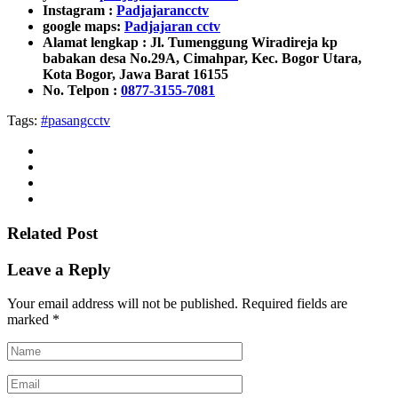
Instagram :
Padjajarancctv
google maps:
Padjajaran cctv
Alamat lengkap :
Jl. Tumenggung Wiradireja kp
babakan desa No.29A, Cimahpar, Kec. Bogor Utara,
Kota Bogor, Jawa Barat 16155
No. Telpon :
0877-3155-7081
Tags:
#pasangcctv
Related Post
Leave a Reply
Your email address will not be published.
Required fields are
marked
*