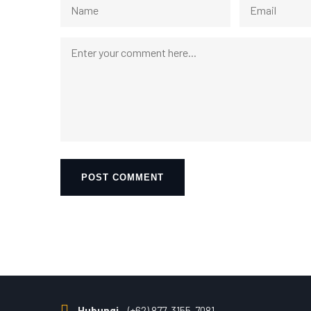
Hubungi
(+62) 877-3155-7081