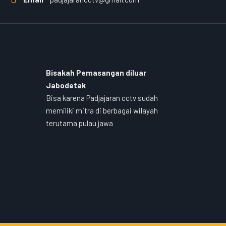
Bisakah Pemasangan diluar
Jabodetak
Bisa karena Padjajaran cctv sudah
memiliki mitra di berbagai wilayah
terutama pulau jawa