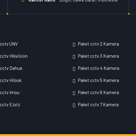
 cctv UNV
Paket cctv 2 Kamera
cctv Hikvision
Paket cctv 3 Kamera
 cctv Dahua
Paket cctv 4 Kamera
cctv Hilook
Paket cctv 5 Kamera
cctv Imou
Paket cctv 6 Kamera
cctv Ezviz
Paket cctv 7 Kamera