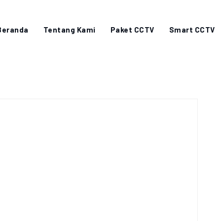
Beranda
Tentang Kami
Paket CCTV
Smart CCTV