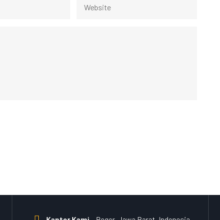
Kantor Kami
Bogor, Jawa Barat, Indonesia