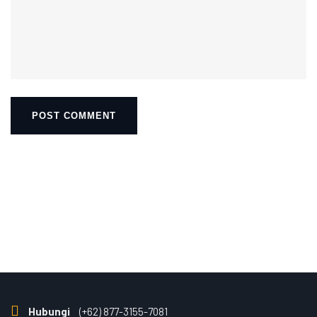
Hubungi
(+62) 877-3155-7081