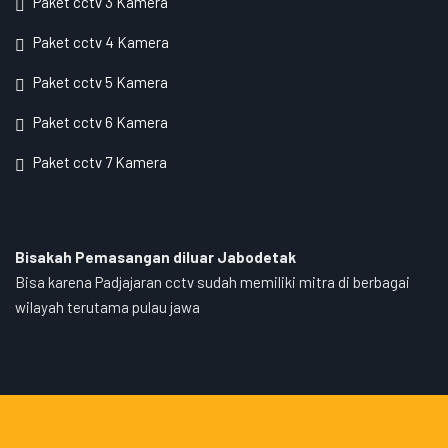
Paket cctv 3 Kamera
Paket cctv 4 Kamera
Paket cctv 5 Kamera
Paket cctv 6 Kamera
Paket cctv 7 Kamera
Bisakah Pemasangan diluar Jabodetak
Bisa karena Padjajaran cctv sudah memiliki mitra di berbagai
wilayah terutama pulau jawa