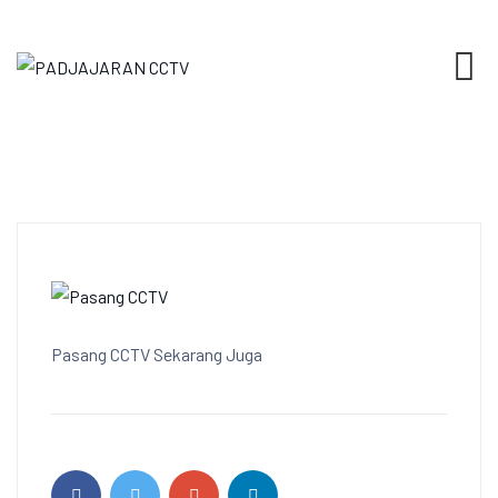
Skip
to
content
Pasang CCTV Sekarang Juga