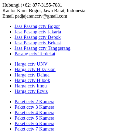
Hubungi
(+62) 877-3155-7081
Kantor Kami
Bogor, Jawa Barat, Indonesia
Email
padjajarancctv@gmail.com
Jasa Pasang cctv Bogor
Jasa Pasang cctv Jakarta
Jasa Pasang cctv Depok
Jasa Pasang cctv Bekasi
Jasa Pasang cctv Tanggerang
Pasang cctv Terdekat
Harga cctv UNV
Harga cctv Hikvision
Harga cctv Dahua
Harga cctv Hilook
Harga cctv Imou
Harga cctv Ezviz
Paket cctv 2 Kamera
Paket cctv 3 Kamera
Paket cctv 4 Kamera
Paket cctv 5 Kamera
Paket cctv 6 Kamera
Paket cctv 7 Kamera