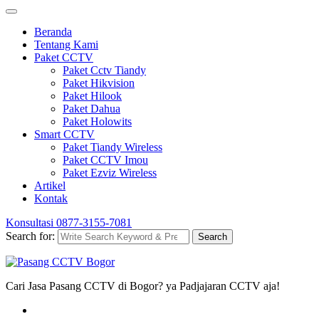
Beranda
Tentang Kami
Paket CCTV
Paket Cctv Tiandy
Paket Hikvision
Paket Hilook
Paket Dahua
Paket Holowits
Smart CCTV
Paket Tiandy Wireless
Paket CCTV Imou
Paket Ezviz Wireless
Artikel
Kontak
Konsultasi
0877-3155-7081
Search for:
Search
Cari Jasa Pasang CCTV di Bogor? ya Padjajaran CCTV aja!