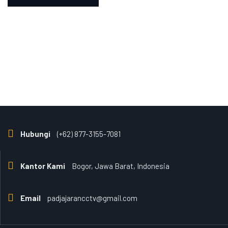
Hubungi
(+62) 877-3155-7081
Kantor Kami
Bogor, Jawa Barat, Indonesia
Email
padjajarancctv@gmail.com