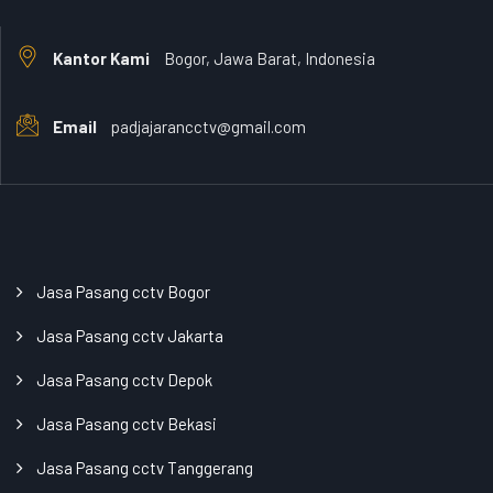
Kantor Kami
Bogor, Jawa Barat, Indonesia
Email
padjajarancctv@gmail.com
Jasa Pasang cctv Bogor
Jasa Pasang cctv Jakarta
Jasa Pasang cctv Depok
Jasa Pasang cctv Bekasi
Jasa Pasang cctv Tanggerang