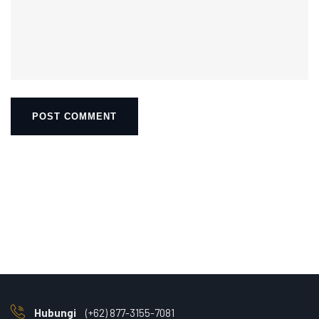
Hubungi
(+62) 877-3155-7081