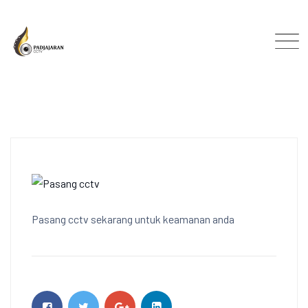
Skip
to
content
Pasang cctv sekarang untuk keamanan anda