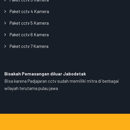
Paket cctv 4 Kamera
Paket cctv 5 Kamera
Paket cctv 6 Kamera
Paket cctv 7 Kamera
Bisakah Pemasangan diluar Jabodetak
Bisa karena Padjajaran cctv sudah memiliki mitra di berbagai
wilayah terutama pulau jawa