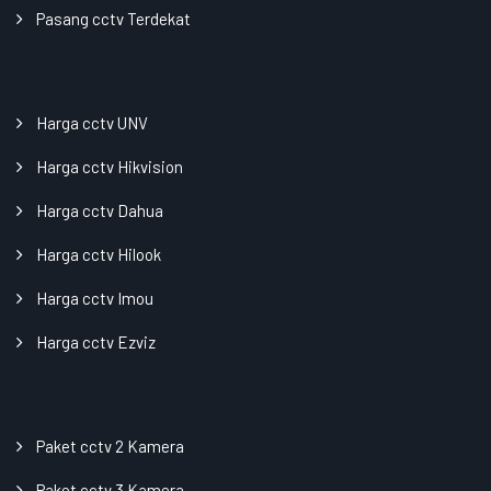
Pasang cctv Terdekat
Harga cctv UNV
Harga cctv Hikvision
Harga cctv Dahua
Harga cctv Hilook
Harga cctv Imou
Harga cctv Ezviz
Paket cctv 2 Kamera
Paket cctv 3 Kamera