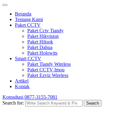
Beranda
Tentang Kami
Paket CCTV
Paket Cctv Tiandy
Paket Hikvision
Paket Hilook
Paket Dahua
Paket Holowits
Smart CCTV
Paket Tiandy Wireless
Paket CCTV Imou
Paket Ezviz Wireless
Artikel
Kontak
Konsultasi
0877-3155-7081
Search for:
Search