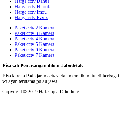
Harga cctv Dahua
Harga cctv Hilook
Harga cctv Imou
Harga cctv Ezviz
Paket cctv 2 Kamera
Paket cctv 3 Kamera
Paket cctv 4 Kamera
Paket cctv 5 Kamera
Paket cctv 6 Kamera
Paket cctv 7 Kamera
Bisakah Pemasangan diluar Jabodetak
Bisa karena Padjajaran cctv sudah memiliki mitra di berbagai
wilayah terutama pulau jawa
Copyright © 2019 Hak Cipta Dilindungi