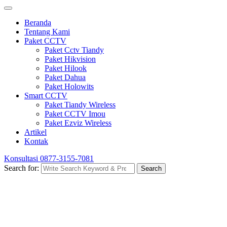
Beranda
Tentang Kami
Paket CCTV
Paket Cctv Tiandy
Paket Hikvision
Paket Hilook
Paket Dahua
Paket Holowits
Smart CCTV
Paket Tiandy Wireless
Paket CCTV Imou
Paket Ezviz Wireless
Artikel
Kontak
Konsultasi
0877-3155-7081
Search for:
Search