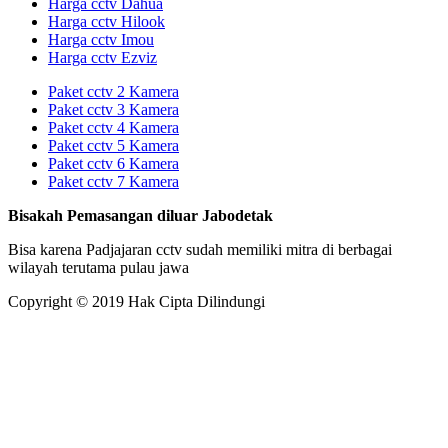
Harga cctv Dahua
Harga cctv Hilook
Harga cctv Imou
Harga cctv Ezviz
Paket cctv 2 Kamera
Paket cctv 3 Kamera
Paket cctv 4 Kamera
Paket cctv 5 Kamera
Paket cctv 6 Kamera
Paket cctv 7 Kamera
Bisakah Pemasangan diluar Jabodetak
Bisa karena Padjajaran cctv sudah memiliki mitra di berbagai
wilayah terutama pulau jawa
Copyright © 2019 Hak Cipta Dilindungi