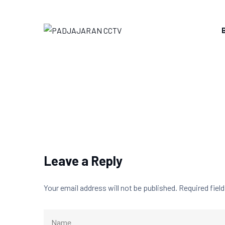
Skip
to
content
Leave a Reply
Your email address will not be published.
Required fiel