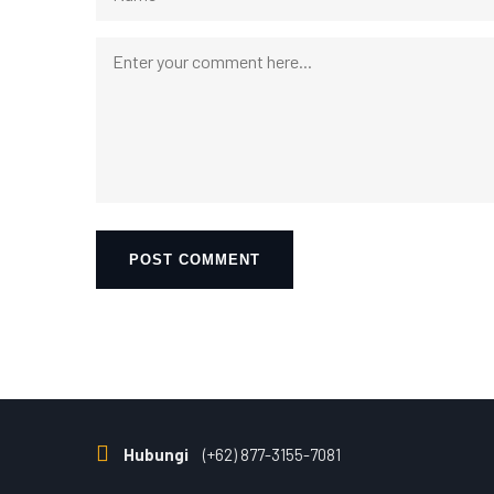
Hubungi
(+62) 877-3155-7081