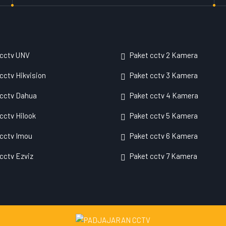
 cctv UNV
Paket cctv 2 Kamera
cctv Hikvision
Paket cctv 3 Kamera
 cctv Dahua
Paket cctv 4 Kamera
cctv Hilook
Paket cctv 5 Kamera
cctv Imou
Paket cctv 6 Kamera
cctv Ezviz
Paket cctv 7 Kamera