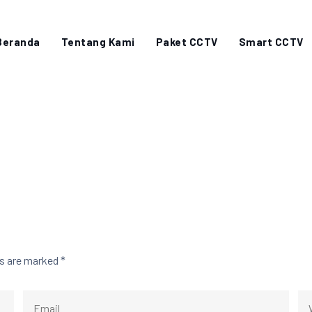
Beranda
Tentang Kami
Paket CCTV
Smart CCTV
ds are marked
*