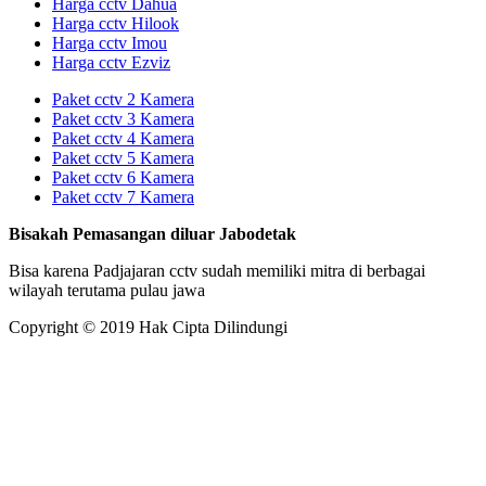
Harga cctv Dahua
Harga cctv Hilook
Harga cctv Imou
Harga cctv Ezviz
Paket cctv 2 Kamera
Paket cctv 3 Kamera
Paket cctv 4 Kamera
Paket cctv 5 Kamera
Paket cctv 6 Kamera
Paket cctv 7 Kamera
Bisakah Pemasangan diluar Jabodetak
Bisa karena Padjajaran cctv sudah memiliki mitra di berbagai
wilayah terutama pulau jawa
Copyright © 2019 Hak Cipta Dilindungi