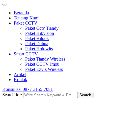
Beranda
Tentang Kami
Paket CCTV
Paket Cctv Tiandy
Paket Hikvision
Paket Hilook
Paket Dahua
Paket Holowits
Smart CCTV
Paket Tiandy Wireless
Paket CCTV Imou
Paket Ezviz Wireless
Artikel
Kontak
Konsultasi
0877-3155-7081
Search for:
Search