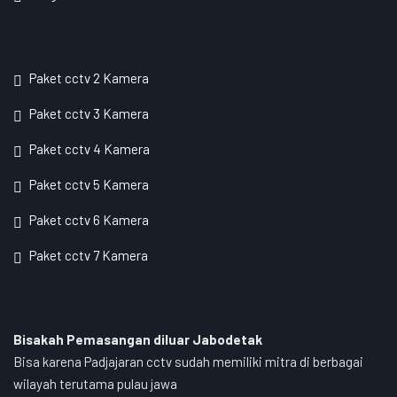
Paket cctv 2 Kamera
Paket cctv 3 Kamera
Paket cctv 4 Kamera
Paket cctv 5 Kamera
Paket cctv 6 Kamera
Paket cctv 7 Kamera
Bisakah Pemasangan diluar Jabodetak
Bisa karena Padjajaran cctv sudah memiliki mitra di berbagai
wilayah terutama pulau jawa