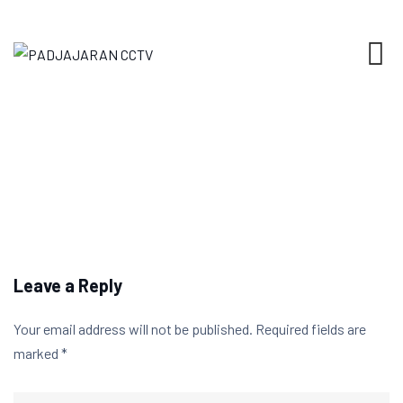
Skip
to
content
Leave a Reply
Your email address will not be published.
Required fields are
marked
*