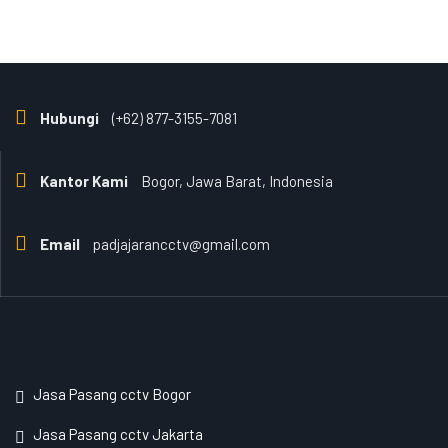
Hubungi
(+62) 877-3155-7081
Kantor Kami
Bogor, Jawa Barat, Indonesia
Email
padjajarancctv@gmail.com
Jasa Pasang cctv Bogor
Jasa Pasang cctv Jakarta