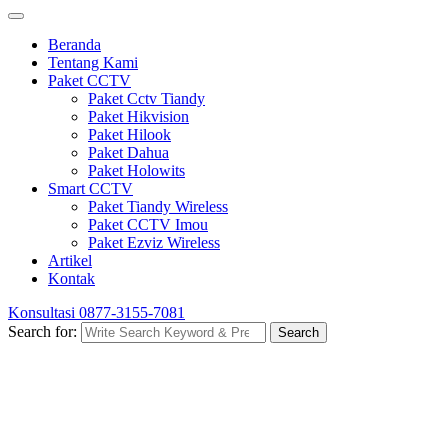
Beranda
Tentang Kami
Paket CCTV
Paket Cctv Tiandy
Paket Hikvision
Paket Hilook
Paket Dahua
Paket Holowits
Smart CCTV
Paket Tiandy Wireless
Paket CCTV Imou
Paket Ezviz Wireless
Artikel
Kontak
Konsultasi
0877-3155-7081
Search for:
Search