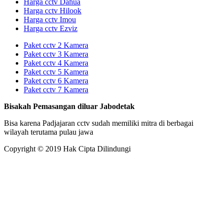
Harga cctv Dahua
Harga cctv Hilook
Harga cctv Imou
Harga cctv Ezviz
Paket cctv 2 Kamera
Paket cctv 3 Kamera
Paket cctv 4 Kamera
Paket cctv 5 Kamera
Paket cctv 6 Kamera
Paket cctv 7 Kamera
Bisakah Pemasangan diluar Jabodetak
Bisa karena Padjajaran cctv sudah memiliki mitra di berbagai
wilayah terutama pulau jawa
Copyright © 2019 Hak Cipta Dilindungi