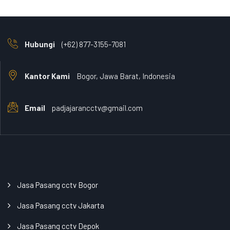
Hubungi
(+62) 877-3155-7081
Kantor Kami
Bogor, Jawa Barat, Indonesia
Email
padjajarancctv@gmail.com
Jasa Pasang cctv Bogor
Jasa Pasang cctv Jakarta
Jasa Pasang cctv Depok