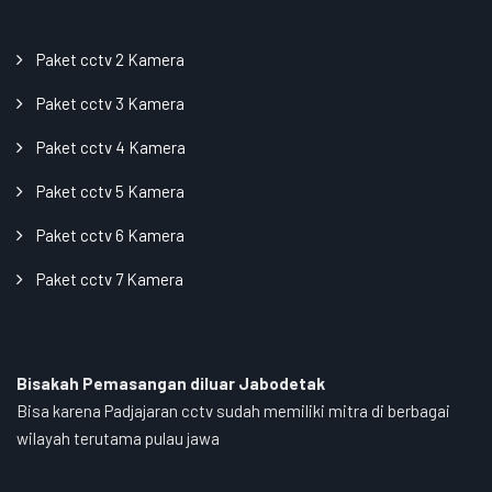
Paket cctv 2 Kamera
Paket cctv 3 Kamera
Paket cctv 4 Kamera
Paket cctv 5 Kamera
Paket cctv 6 Kamera
Paket cctv 7 Kamera
Bisakah Pemasangan diluar Jabodetak
Bisa karena Padjajaran cctv sudah memiliki mitra di berbagai
wilayah terutama pulau jawa