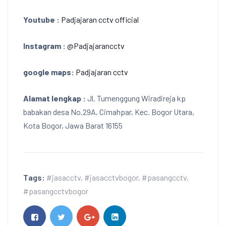
Youtube :
Padjajaran cctv official
Instagram :
@Padjajarancctv
google maps:
Padjajaran cctv
Alamat lengkap :
Jl. Tumenggung Wiradireja kp
babakan desa No.29A, Cimahpar, Kec. Bogor Utara,
Kota Bogor, Jawa Barat 16155
Tags:
#jasacctv
,
#jasacctvbogor
,
#pasangcctv
,
#pasangcctvbogor