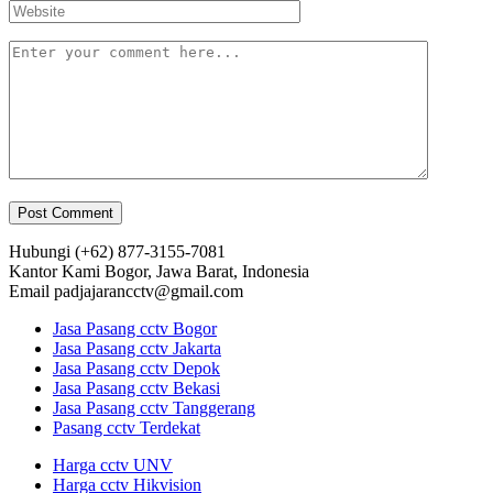
Hubungi
(+62) 877-3155-7081
Kantor Kami
Bogor, Jawa Barat, Indonesia
Email
padjajarancctv@gmail.com
Jasa Pasang cctv Bogor
Jasa Pasang cctv Jakarta
Jasa Pasang cctv Depok
Jasa Pasang cctv Bekasi
Jasa Pasang cctv Tanggerang
Pasang cctv Terdekat
Harga cctv UNV
Harga cctv Hikvision