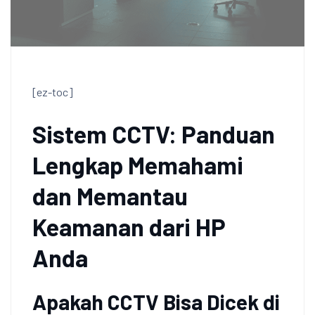
[ez-toc]
Sistem CCTV: Panduan
Lengkap Memahami
dan Memantau
Keamanan dari HP
Anda
Apakah CCTV Bisa Dicek di