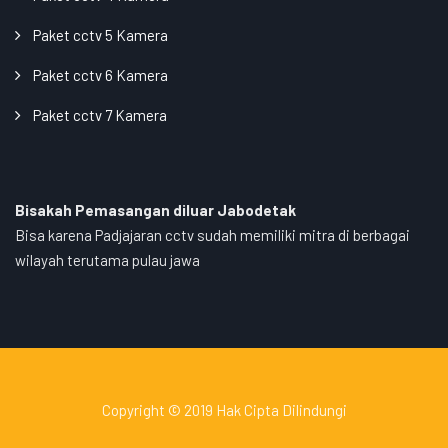
Paket cctv 5 Kamera
Paket cctv 6 Kamera
Paket cctv 7 Kamera
Bisakah Pemasangan diluar Jabodetak
Bisa karena Padjajaran cctv sudah memiliki mitra di berbagai
wilayah terutama pulau jawa
Copyright © 2019 Hak Cipta Dilindungi