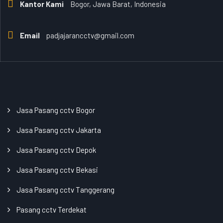
Kantor Kami
Bogor, Jawa Barat, Indonesia
Email
padjajarancctv@gmail.com
Jasa Pasang cctv Bogor
Jasa Pasang cctv Jakarta
Jasa Pasang cctv Depok
Jasa Pasang cctv Bekasi
Jasa Pasang cctv Tanggerang
Pasang cctv Terdekat