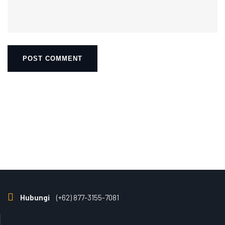
Hubungi
(+62) 877-3155-7081