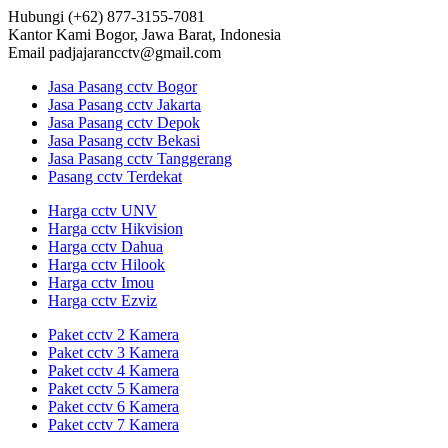
Hubungi
(+62) 877-3155-7081
Kantor Kami
Bogor, Jawa Barat, Indonesia
Email
padjajarancctv@gmail.com
Jasa Pasang cctv Bogor
Jasa Pasang cctv Jakarta
Jasa Pasang cctv Depok
Jasa Pasang cctv Bekasi
Jasa Pasang cctv Tanggerang
Pasang cctv Terdekat
Harga cctv UNV
Harga cctv Hikvision
Harga cctv Dahua
Harga cctv Hilook
Harga cctv Imou
Harga cctv Ezviz
Paket cctv 2 Kamera
Paket cctv 3 Kamera
Paket cctv 4 Kamera
Paket cctv 5 Kamera
Paket cctv 6 Kamera
Paket cctv 7 Kamera