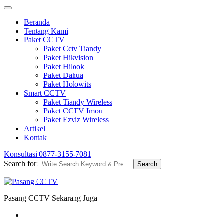
Beranda
Tentang Kami
Paket CCTV
Paket Cctv Tiandy
Paket Hikvision
Paket Hilook
Paket Dahua
Paket Holowits
Smart CCTV
Paket Tiandy Wireless
Paket CCTV Imou
Paket Ezviz Wireless
Artikel
Kontak
Konsultasi
0877-3155-7081
Search for:
Search
Pasang CCTV Sekarang Juga