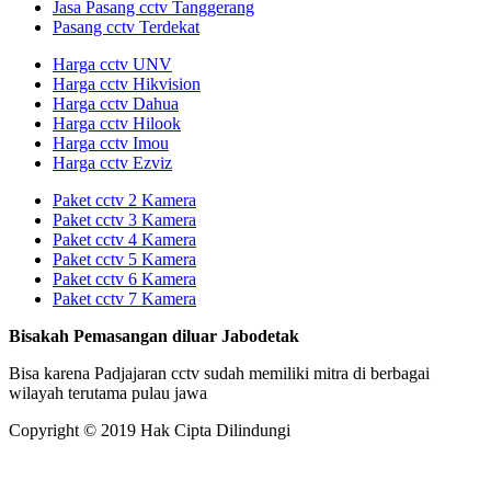
Jasa Pasang cctv Tanggerang
Pasang cctv Terdekat
Harga cctv UNV
Harga cctv Hikvision
Harga cctv Dahua
Harga cctv Hilook
Harga cctv Imou
Harga cctv Ezviz
Paket cctv 2 Kamera
Paket cctv 3 Kamera
Paket cctv 4 Kamera
Paket cctv 5 Kamera
Paket cctv 6 Kamera
Paket cctv 7 Kamera
Bisakah Pemasangan diluar Jabodetak
Bisa karena Padjajaran cctv sudah memiliki mitra di berbagai
wilayah terutama pulau jawa
Copyright © 2019 Hak Cipta Dilindungi