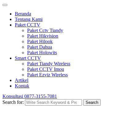
Beranda
Tentang Kami
Paket CCTV
Paket Cctv Tiandy
Paket Hikvision
Paket Hilook
Paket Dahua
Paket Holowits
Smart CCTV
Paket Tiandy Wireless
Paket CCTV Imou
Paket Ezviz Wireless
Artikel
Kontak
Konsultasi
0877-3155-7081
Search for:
Search