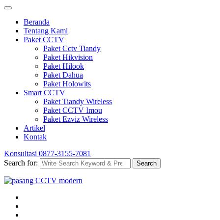
Beranda
Tentang Kami
Paket CCTV
Paket Cctv Tiandy
Paket Hikvision
Paket Hilook
Paket Dahua
Paket Holowits
Smart CCTV
Paket Tiandy Wireless
Paket CCTV Imou
Paket Ezviz Wireless
Artikel
Kontak
Konsultasi
0877-3155-7081
Search for:
Search