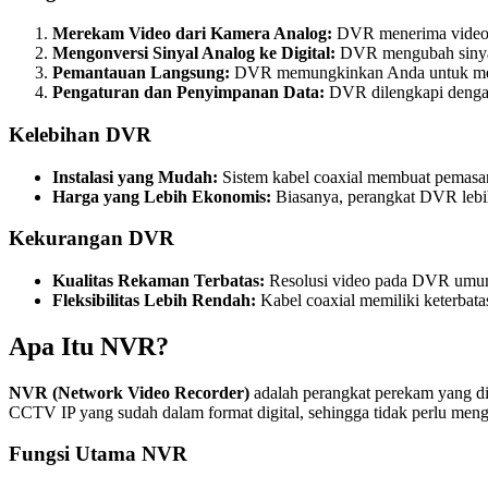
Merekam Video dari Kamera Analog:
DVR menerima video d
Mengonversi Sinyal Analog ke Digital:
DVR mengubah sinyal 
Pemantauan Langsung:
DVR memungkinkan Anda untuk meman
Pengaturan dan Penyimpanan Data:
DVR dilengkapi dengan
Kelebihan DVR
Instalasi yang Mudah:
Sistem kabel coaxial membuat pemasan
Harga yang Lebih Ekonomis:
Biasanya, perangkat DVR lebi
Kekurangan DVR
Kualitas Rekaman Terbatas:
Resolusi video pada DVR umum
Fleksibilitas Lebih Rendah:
Kabel coaxial memiliki keterbata
Apa Itu NVR?
NVR (Network Video Recorder)
adalah perangkat perekam yang d
CCTV IP yang sudah dalam format digital, sehingga tidak perlu meng
Fungsi Utama NVR