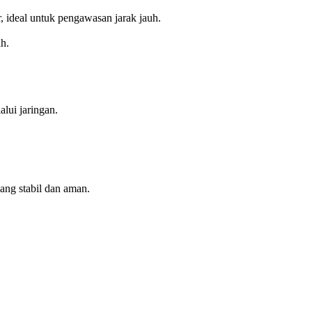
 ideal untuk pengawasan jarak jauh.
h.
lui jaringan.
ng stabil dan aman.