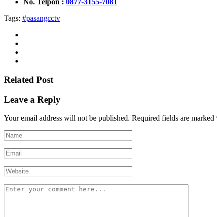
No. Telpon :
0877-3155-7081
Tags:
#pasangcctv
Related Post
Leave a Reply
Your email address will not be published.
Required fields are marked