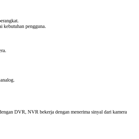
erangkat.
ai kebutuhan pengguna.
ra.
analog.
a dengan DVR, NVR bekerja dengan menerima sinyal dari kamera