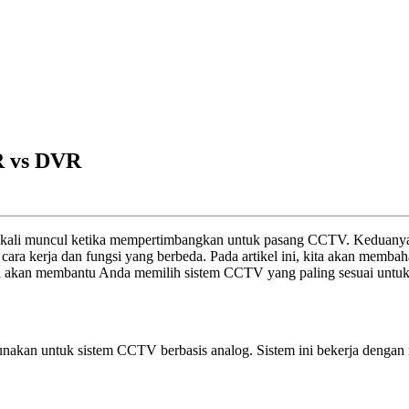
R vs DVR
 kali muncul ketika mempertimbangkan untuk pasang CCTV. Keduany
cara kerja dan fungsi yang berbeda. Pada artikel ini, kita akan mem
i akan membantu Anda memilih sistem CCTV yang paling sesuai untu
unakan untuk sistem CCTV berbasis analog. Sistem ini bekerja dengan