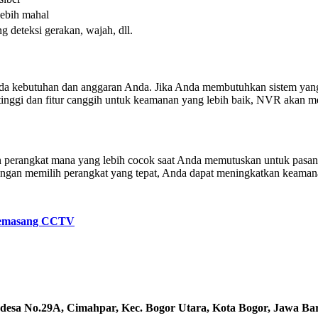
lebih mahal
 deteksi gerakan, wajah, dll.
a kebutuhan dan anggaran Anda. Jika Anda membutuhkan sistem yan
 tinggi dan fitur canggih untuk keamanan yang lebih baik, NVR akan me
erangkat mana yang lebih cocok saat Anda memutuskan untuk pas
gan memilih perangkat yang tepat, Anda dapat meningkatkan keamanan
 Memasang CCTV
desa No.29A, Cimahpar, Kec. Bogor Utara, Kota Bogor, Jawa Ba