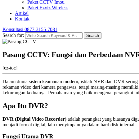
Paket CCTV Imou
Paket Ezviz Wireless
Artikel
Kontak
Konsultasi
0877-3155-7081
Search for:
Search
Pasang CCTV: Fungsi dan Perbedaan NV
[ez-toc]
Dalam dunia sistem keamanan modern, istilah NVR dan DVR sering
rekaman video dari kamera pengawas, tetapi masing-masing memiliki 
kekurangan keduanya. Pemahaman yang baik mengenai perangkat in
Apa Itu DVR?
DVR (Digital Video Recorder)
adalah perangkat yang biasanya dig
menjadi format digital, lalu menyimpannya dalam hard disk internal.
Fungsi Utama DVR