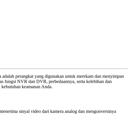
a adalah perangkat yang digunakan untuk merekam dan menyimpan
bahas fungsi NVR dan DVR, perbedaannya, serta kelebihan dan
k kebutuhan keamanan Anda.
 menerima sinyal video dari kamera analog dan mengonversinya