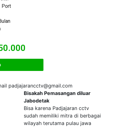
 Port
Bulan
n
350.000
n
ail
padjajarancctv@gmail.com
Bisakah Pemasangan diluar
Jabodetak
Bisa karena Padjajaran cctv
sudah memiliki mitra di berbagai
wilayah terutama pulau jawa