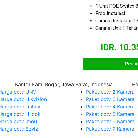
1 Unit POE Switch 8
Free Instalasi
Garansi Instalasi 1 
Garansi Unit 3 Tahu
IDR. 10.
Pesa
Kantor Kami
Bogor, Jawa Barat, Indonesia
Em
Harga cctv UNV
Paket cctv 2 Kamera
Harga cctv Hikvision
Paket cctv 3 Kamera
Harga cctv Dahua
Paket cctv 4 Kamera
Harga cctv Hilook
Paket cctv 5 Kamera
Harga cctv Imou
Paket cctv 6 Kamera
Harga cctv Ezviz
Paket cctv 7 Kamera