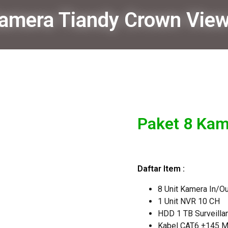
Kamera Tiandy Crown Vie
Paket 8 Kam
Daftar Item :
8 Unit Kamera In/Ou
1 Unit NVR 10 CH
HDD 1 TB Surveilla
Kabel CAT6 ±145 M