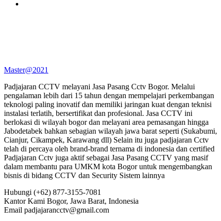
Master@2021
Padjajaran CCTV melayani Jasa Pasang Cctv Bogor. Melalui
pengalaman lebih dari 15 tahun dengan mempelajari perkembangan
teknologi paling inovatif dan memiliki jaringan kuat dengan teknisi
instalasi terlatih, bersertifikat dan profesional. Jasa CCTV ini
berlokasi di wilayah bogor dan melayani area pemasangan hingga
Jabodetabek bahkan sebagian wilayah jawa barat seperti (Sukabumi,
Cianjur, Cikampek, Karawang dll) Selain itu juga padjajaran Cctv
telah di percaya oleh brand-brand ternama di indonesia dan certified
Padjajaran Cctv juga aktif sebagai Jasa Pasang CCTV yang masif
dalam membantu para UMKM kota Bogor untuk mengembangkan
bisnis di bidang CCTV dan Security Sistem lainnya
Hubungi
(+62) 877-3155-7081
Kantor Kami
Bogor, Jawa Barat, Indonesia
Email
padjajarancctv@gmail.com