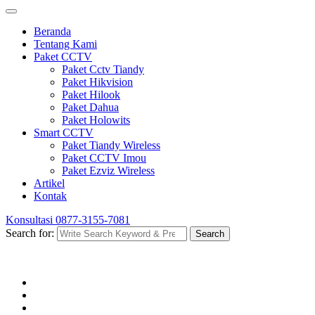
Beranda
Tentang Kami
Paket CCTV
Paket Cctv Tiandy
Paket Hikvision
Paket Hilook
Paket Dahua
Paket Holowits
Smart CCTV
Paket Tiandy Wireless
Paket CCTV Imou
Paket Ezviz Wireless
Artikel
Kontak
Konsultasi
0877-3155-7081
Search for:
Search