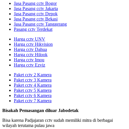
Jasa Pasang cctv Bogor
Jasa Pasang cctv Jakarta
Jasa Pasang cctv Depok
Jasa Pasang cctv Bekasi
Jasa Pasang cctv Tanggerang
Pasang cctv Terdekat
Harga cctv UNV
Harga cctv Hikvision
Harga cctv Dahua
Harga cctv Hilook
Harga cctv Imou
Harga cctv Ezviz
Paket cctv 2 Kamera
Paket cctv 3 Kamera
Paket cctv 4 Kamera
Paket cctv 5 Kamera
Paket cctv 6 Kamera
Paket cctv 7 Kamera
Bisakah Pemasangan diluar Jabodetak
Bisa karena Padjajaran cctv sudah memiliki mitra di berbagai
wilayah terutama pulau jawa