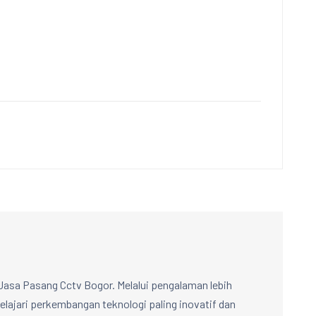
Jasa Pasang Cctv Bogor. Melalui pengalaman lebih
lajari perkembangan teknologi paling inovatif dan