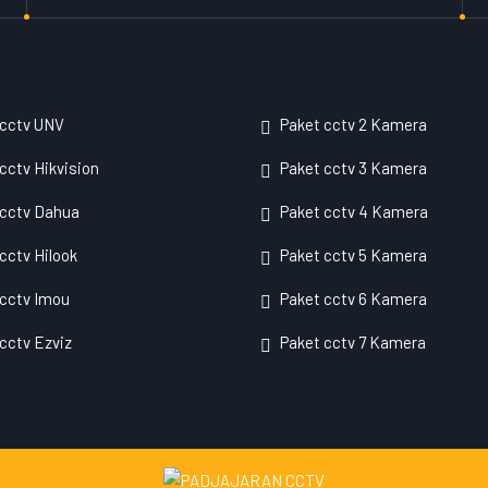
 cctv UNV
Paket cctv 2 Kamera
cctv Hikvision
Paket cctv 3 Kamera
 cctv Dahua
Paket cctv 4 Kamera
cctv Hilook
Paket cctv 5 Kamera
cctv Imou
Paket cctv 6 Kamera
cctv Ezviz
Paket cctv 7 Kamera