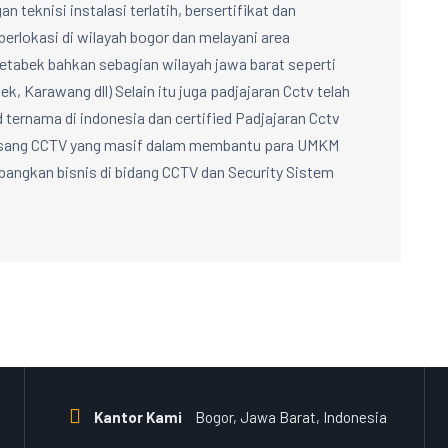
n teknisi instalasi terlatih, bersertifikat dan
berlokasi di wilayah bogor dan melayani area
abek bahkan sebagian wilayah jawa barat seperti
k, Karawang dll) Selain itu juga padjajaran Cctv telah
d ternama di indonesia dan certified Padjajaran Cctv
Pasang CCTV yang masif dalam membantu para UMKM
ngkan bisnis di bidang CCTV dan Security Sistem
Kantor Kami
Bogor, Jawa Barat, Indonesia