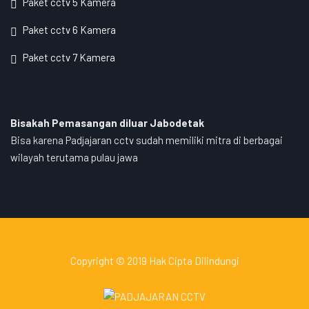
Paket cctv 5 Kamera
Paket cctv 6 Kamera
Paket cctv 7 Kamera
Bisakah Pemasangan diluar Jabodetak
Bisa karena Padjajaran cctv sudah memiliki mitra di berbagai
wilayah terutama pulau jawa
Copyright © 2019 Hak Cipta Dilindungi