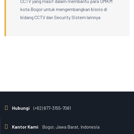
CCTV yang masif dalam membantu para UMKM
kota Bogor untuk mengembangkan bisnis di
bidang CCTV dan Security Sistem lainnya
Hubungi
(+62) 877-3155-7081
Kantor Kami
Bogor, Jawa Barat, Indonesia