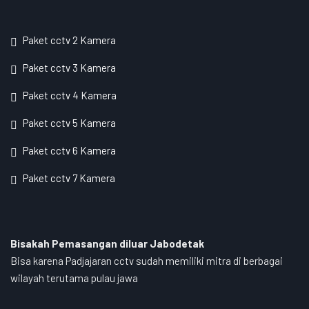
Paket cctv 2 Kamera
Paket cctv 3 Kamera
Paket cctv 4 Kamera
Paket cctv 5 Kamera
Paket cctv 6 Kamera
Paket cctv 7 Kamera
Bisakah Pemasangan diluar Jabodetak
Bisa karena Padjajaran cctv sudah memiliki mitra di berbagai
wilayah terutama pulau jawa