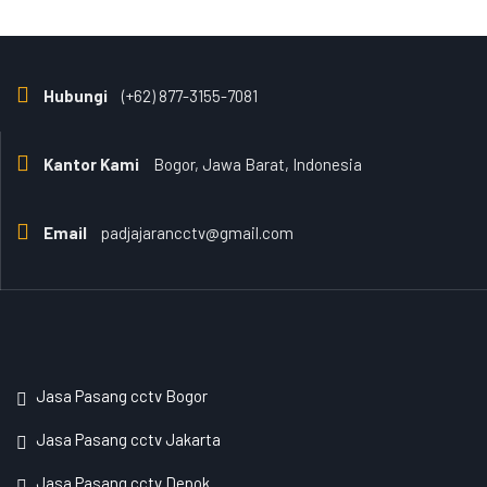
Hubungi
(+62) 877-3155-7081
Kantor Kami
Bogor, Jawa Barat, Indonesia
Email
padjajarancctv@gmail.com
Jasa Pasang cctv Bogor
Jasa Pasang cctv Jakarta
Jasa Pasang cctv Depok