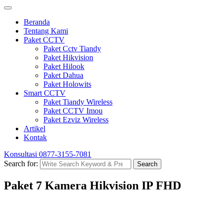
Beranda
Tentang Kami
Paket CCTV
Paket Cctv Tiandy
Paket Hikvision
Paket Hilook
Paket Dahua
Paket Holowits
Smart CCTV
Paket Tiandy Wireless
Paket CCTV Imou
Paket Ezviz Wireless
Artikel
Kontak
Konsultasi
0877-3155-7081
Search for:
Search
Paket 7 Kamera Hikvision IP FHD