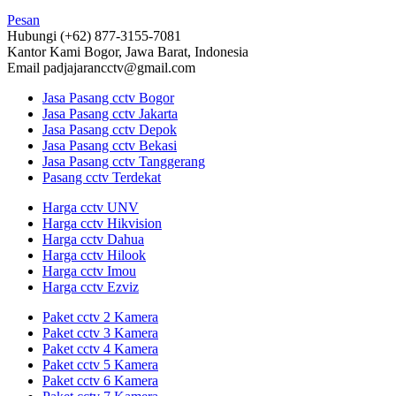
Pesan
Hubungi
(+62) 877-3155-7081
Kantor Kami
Bogor, Jawa Barat, Indonesia
Email
padjajarancctv@gmail.com
Jasa Pasang cctv Bogor
Jasa Pasang cctv Jakarta
Jasa Pasang cctv Depok
Jasa Pasang cctv Bekasi
Jasa Pasang cctv Tanggerang
Pasang cctv Terdekat
Harga cctv UNV
Harga cctv Hikvision
Harga cctv Dahua
Harga cctv Hilook
Harga cctv Imou
Harga cctv Ezviz
Paket cctv 2 Kamera
Paket cctv 3 Kamera
Paket cctv 4 Kamera
Paket cctv 5 Kamera
Paket cctv 6 Kamera