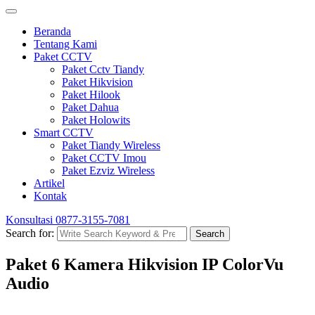
Beranda
Tentang Kami
Paket CCTV
Paket Cctv Tiandy
Paket Hikvision
Paket Hilook
Paket Dahua
Paket Holowits
Smart CCTV
Paket Tiandy Wireless
Paket CCTV Imou
Paket Ezviz Wireless
Artikel
Kontak
Konsultasi
0877-3155-7081
Search for:
Search
Paket 6 Kamera Hikvision IP ColorVu
Audio