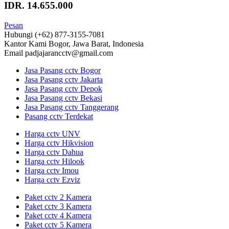
IDR. 14.655.000
Pesan
Hubungi
(+62) 877-3155-7081
Kantor Kami
Bogor, Jawa Barat, Indonesia
Email
padjajarancctv@gmail.com
Jasa Pasang cctv Bogor
Jasa Pasang cctv Jakarta
Jasa Pasang cctv Depok
Jasa Pasang cctv Bekasi
Jasa Pasang cctv Tanggerang
Pasang cctv Terdekat
Harga cctv UNV
Harga cctv Hikvision
Harga cctv Dahua
Harga cctv Hilook
Harga cctv Imou
Harga cctv Ezviz
Paket cctv 2 Kamera
Paket cctv 3 Kamera
Paket cctv 4 Kamera
Paket cctv 5 Kamera