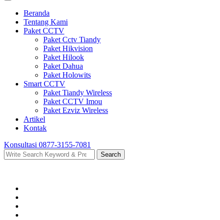
Beranda
Tentang Kami
Paket CCTV
Paket Cctv Tiandy
Paket Hikvision
Paket Hilook
Paket Dahua
Paket Holowits
Smart CCTV
Paket Tiandy Wireless
Paket CCTV Imou
Paket Ezviz Wireless
Artikel
Kontak
Konsultasi
0877-3155-7081
Search
Search
for: