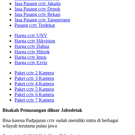
Jasa Pasang cctv Jakarta
Jasa Pasang cctv Depok
Jasa Pasang cctv Bekasi
Jasa Pasang cctv Tanggerang
Pasang cctv Terdekat
Harga cctv UNV
Harga cctv Hikvision
Harga cctv Dahua
Harga cctv Hilook
Harga cctv Imou
Harga cctv Ezviz
Paket cctv 2 Kamera
Paket cctv 3 Kamera
Paket cctv 4 Kamera
Paket cctv 5 Kamera
Paket cctv 6 Kamera
Paket cctv 7 Kamera
Bisakah Pemasangan diluar Jabodetak
Bisa karena Padjajaran cctv sudah memiliki mitra di berbagai
wilayah terutama pulau jawa