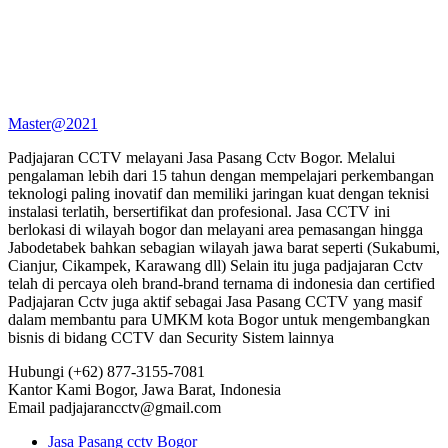
Master@2021
Padjajaran CCTV melayani Jasa Pasang Cctv Bogor. Melalui
pengalaman lebih dari 15 tahun dengan mempelajari perkembangan
teknologi paling inovatif dan memiliki jaringan kuat dengan teknisi
instalasi terlatih, bersertifikat dan profesional. Jasa CCTV ini
berlokasi di wilayah bogor dan melayani area pemasangan hingga
Jabodetabek bahkan sebagian wilayah jawa barat seperti (Sukabumi,
Cianjur, Cikampek, Karawang dll) Selain itu juga padjajaran Cctv
telah di percaya oleh brand-brand ternama di indonesia dan certified
Padjajaran Cctv juga aktif sebagai Jasa Pasang CCTV yang masif
dalam membantu para UMKM kota Bogor untuk mengembangkan
bisnis di bidang CCTV dan Security Sistem lainnya
Hubungi
(+62) 877-3155-7081
Kantor Kami
Bogor, Jawa Barat, Indonesia
Email
padjajarancctv@gmail.com
Jasa Pasang cctv Bogor