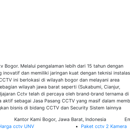
 Bogor. Melalui pengalaman lebih dari 15 tahun dengan
novatif dan memiliki jaringan kuat dengan teknisi instalas
a CCTV ini berlokasi di wilayah bogor dan melayani area
agian wilayah jawa barat seperti (Sukabumi, Cianjur,
djajaran Cctv telah di percaya oleh brand-brand ternama di
uga aktif sebagai Jasa Pasang CCTV yang masif dalam mem
n bisnis di bidang CCTV dan Security Sistem lainnya
Kantor Kami
Bogor, Jawa Barat, Indonesia
Em
Harga cctv UNV
Paket cctv 2 Kamera