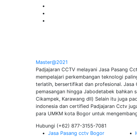
Master@2021
Padjajaran CCTV melayani Jasa Pasang Cctv
mempelajari perkembangan teknologi paling i
terlatih, bersertifikat dan profesional. Jas
pemasangan hingga Jabodetabek bahkan seb
Cikampek, Karawang dll) Selain itu juga pa
indonesia dan certified Padjajaran Cctv j
para UMKM kota Bogor untuk mengembangka
Hubungi
(+62) 877-3155-7081
Jasa Pasang cctv Bogor