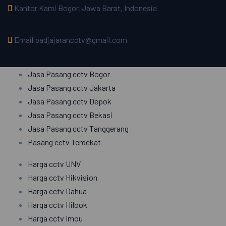
Kantor Kami
Bogor, Jawa Barat, Indonesia
Email
padjajarancctv@gmail.com
Jasa Pasang cctv Bogor
Jasa Pasang cctv Jakarta
Jasa Pasang cctv Depok
Jasa Pasang cctv Bekasi
Jasa Pasang cctv Tanggerang
Pasang cctv Terdekat
Harga cctv UNV
Harga cctv Hikvision
Harga cctv Dahua
Harga cctv Hilook
Harga cctv Imou