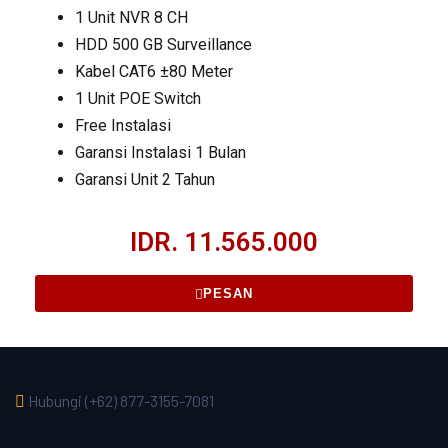
1 Unit NVR 8 CH
HDD 500 GB Surveillance
Kabel CAT6 ±80 Meter
1 Unit POE Switch
Free Instalasi
Garansi Instalasi 1 Bulan
Garansi Unit 2 Tahun
IDR. 11.565.000
PESAN
Hubungi
(+62) 877-3155-7081