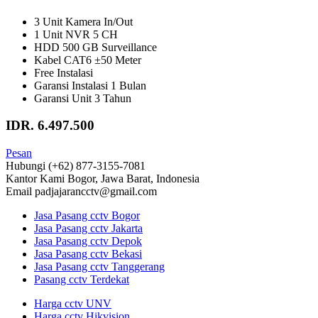
3 Unit Kamera In/Out
1 Unit NVR 5 CH
HDD 500 GB Surveillance
Kabel CAT6 ±50 Meter
Free Instalasi
Garansi Instalasi 1 Bulan
Garansi Unit 3 Tahun
IDR. 6.497.500
Pesan
Hubungi
(+62) 877-3155-7081
Kantor Kami
Bogor, Jawa Barat, Indonesia
Email
padjajarancctv@gmail.com
Jasa Pasang cctv Bogor
Jasa Pasang cctv Jakarta
Jasa Pasang cctv Depok
Jasa Pasang cctv Bekasi
Jasa Pasang cctv Tanggerang
Pasang cctv Terdekat
Harga cctv UNV
Harga cctv Hikvision