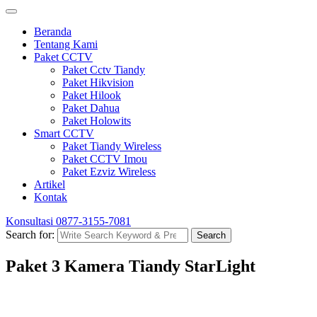
Beranda
Tentang Kami
Paket CCTV
Paket Cctv Tiandy
Paket Hikvision
Paket Hilook
Paket Dahua
Paket Holowits
Smart CCTV
Paket Tiandy Wireless
Paket CCTV Imou
Paket Ezviz Wireless
Artikel
Kontak
Konsultasi
0877-3155-7081
Search for:
Search
Paket 3 Kamera Tiandy StarLight