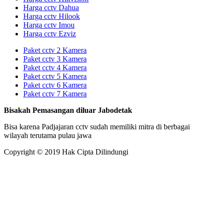
Harga cctv Dahua
Harga cctv Hilook
Harga cctv Imou
Harga cctv Ezviz
Paket cctv 2 Kamera
Paket cctv 3 Kamera
Paket cctv 4 Kamera
Paket cctv 5 Kamera
Paket cctv 6 Kamera
Paket cctv 7 Kamera
Bisakah Pemasangan diluar Jabodetak
Bisa karena Padjajaran cctv sudah memiliki mitra di berbagai
wilayah terutama pulau jawa
Copyright © 2019 Hak Cipta Dilindungi