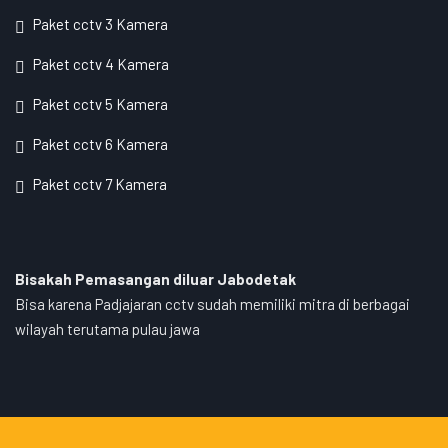
Paket cctv 3 Kamera
Paket cctv 4 Kamera
Paket cctv 5 Kamera
Paket cctv 6 Kamera
Paket cctv 7 Kamera
Bisakah Pemasangan diluar Jabodetak
Bisa karena Padjajaran cctv sudah memiliki mitra di berbagai
wilayah terutama pulau jawa