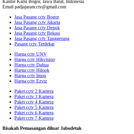
Kantor Kami
Bogor, Jawa Barat, Indonesia
Email
padjajarancctv@gmail.com
Jasa Pasang cctv Bogor
Jasa Pasang cctv Jakarta
Jasa Pasang cctv Depok
Jasa Pasang cctv Bekasi
Jasa Pasang cctv Tanggerang
Pasang cctv Terdekat
Harga cctv UNV
Harga cctv Hikvision
Harga cctv Dahua
Harga cctv Hilook
Harga cctv Imou
Harga cctv Ezviz
Paket cctv 2 Kamera
Paket cctv 3 Kamera
Paket cctv 4 Kamera
Paket cctv 5 Kamera
Paket cctv 6 Kamera
Paket cctv 7 Kamera
Bisakah Pemasangan diluar Jabodetak