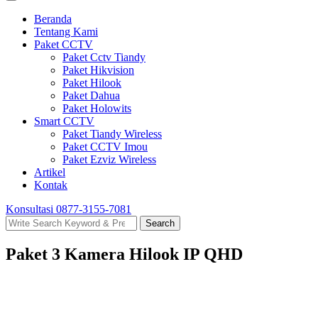
Beranda
Tentang Kami
Paket CCTV
Paket Cctv Tiandy
Paket Hikvision
Paket Hilook
Paket Dahua
Paket Holowits
Smart CCTV
Paket Tiandy Wireless
Paket CCTV Imou
Paket Ezviz Wireless
Artikel
Kontak
Konsultasi
0877-3155-7081
Search
Search
for:
Paket 3 Kamera Hilook IP QHD