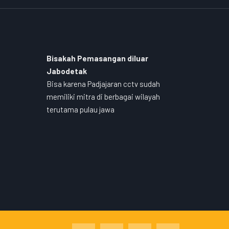
Bisakah Pemasangan diluar
Jabodetak
Bisa karena Padjajaran cctv sudah
memiliki mitra di berbagai wilayah
terutama pulau jawa