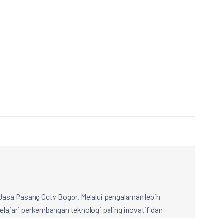
Jasa Pasang Cctv Bogor. Melalui pengalaman lebih
lajari perkembangan teknologi paling inovatif dan