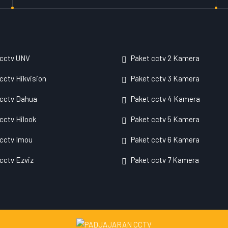
 cctv UNV
Paket cctv 2 Kamera
cctv Hikvision
Paket cctv 3 Kamera
 cctv Dahua
Paket cctv 4 Kamera
cctv Hilook
Paket cctv 5 Kamera
cctv Imou
Paket cctv 6 Kamera
cctv Ezviz
Paket cctv 7 Kamera