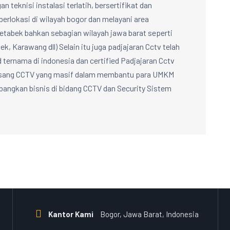
n teknisi instalasi terlatih, bersertifikat dan
berlokasi di wilayah bogor dan melayani area
abek bahkan sebagian wilayah jawa barat seperti
k, Karawang dll) Selain itu juga padjajaran Cctv telah
d ternama di indonesia dan certified Padjajaran Cctv
Pasang CCTV yang masif dalam membantu para UMKM
ngkan bisnis di bidang CCTV dan Security Sistem
Kantor Kami
Bogor, Jawa Barat, Indonesia