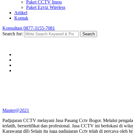
Paket CCTV Imou
Paket Ezviz Wireless
Artikel
Kontak
Konsultasi
0877-3155-7081
Search for:
Search
Master@2021
Padjajaran CCTV melayani Jasa Pasang Cctv Bogor. Melalui pengalama
terlatih, bersertifikat dan profesional. Jasa CCTV ini berlokasi di
Karawang dll) Selain itu juga padjajaran Cctv telah di percaya oleh