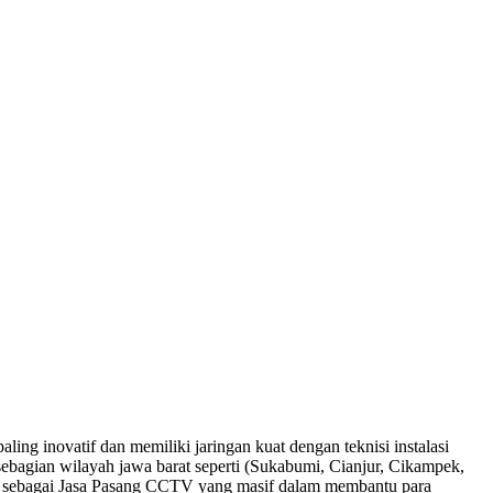
ng inovatif dan memiliki jaringan kuat dengan teknisi instalasi
 sebagian wilayah jawa barat seperti (Sukabumi, Cianjur, Cikampek,
aktif sebagai Jasa Pasang CCTV yang masif dalam membantu para