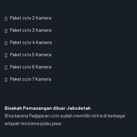
Paket cctv 2 Kamera
Paket cctv 3 Kamera
Paket cctv 4 Kamera
Paket cctv 5 Kamera
Paket cctv 6 Kamera
Paket cctv 7 Kamera
Bisakah Pemasangan diluar Jabodetak
Bisa karena Padjajaran cctv sudah memiliki mitra di berbagai
wilayah terutama pulau jawa