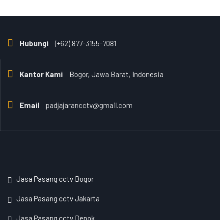
Hubungi
(+62) 877-3155-7081
Kantor Kami
Bogor, Jawa Barat, Indonesia
Email
padjajarancctv@gmail.com
Jasa Pasang cctv Bogor
Jasa Pasang cctv Jakarta
Jasa Pasang cctv Depok