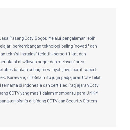
Jasa Pasang Cctv Bogor. Melalui pengalaman lebih
lajari perkembangan teknologi paling inovatif dan
n teknisi instalasi terlatih, bersertifikat dan
berlokasi di wilayah bogor dan melayani area
abek bahkan sebagian wilayah jawa barat seperti
k, Karawang dll) Selain itu juga padjajaran Cctv telah
d ternama di indonesia dan certified Padjajaran Cctv
Pasang CCTV yang masif dalam membantu para UMKM
ngkan bisnis di bidang CCTV dan Security Sistem