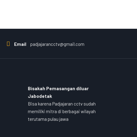
Email
padjajarancctv@gmail.com
Bisakah Pemasangan diluar
Jabodetak
Bisa karena Padjajaran cctv sudah
memiliki mitra di berbagai wilayah
terutama pulau jawa