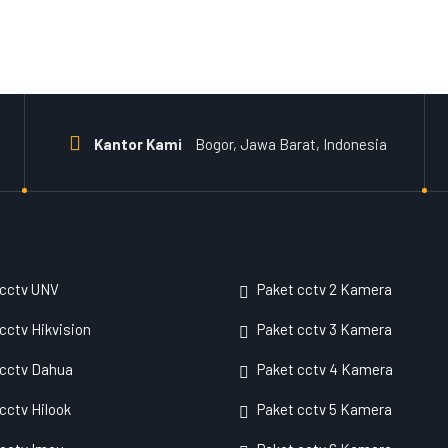
Kantor Kami
Bogor, Jawa Barat, Indonesia
 cctv UNV
Paket cctv 2 Kamera
cctv Hikvision
Paket cctv 3 Kamera
 cctv Dahua
Paket cctv 4 Kamera
cctv Hilook
Paket cctv 5 Kamera