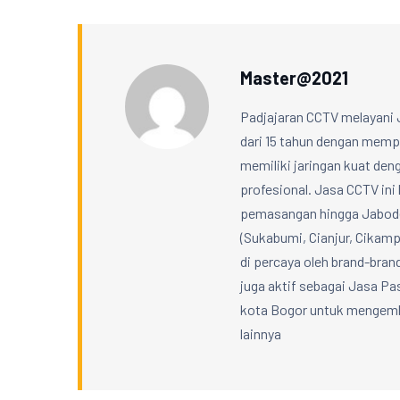
Master@2021
Padjajaran CCTV melayani 
dari 15 tahun dengan mempe
memiliki jaringan kuat denga
profesional. Jasa CCTV ini 
pemasangan hingga Jabodet
(Sukabumi, Cianjur, Cikampe
di percaya oleh brand-bran
juga aktif sebagai Jasa 
kota Bogor untuk mengemba
lainnya