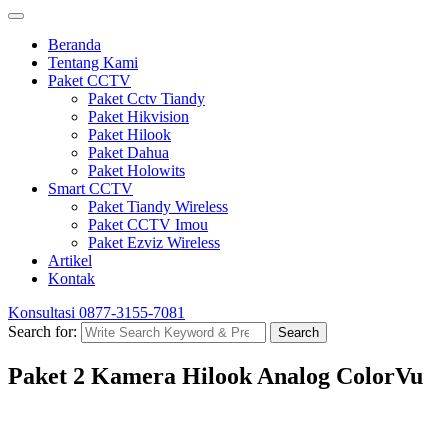
Beranda
Tentang Kami
Paket CCTV
Paket Cctv Tiandy
Paket Hikvision
Paket Hilook
Paket Dahua
Paket Holowits
Smart CCTV
Paket Tiandy Wireless
Paket CCTV Imou
Paket Ezviz Wireless
Artikel
Kontak
Konsultasi
0877-3155-7081
Search for:
Search
Paket 2 Kamera Hilook Analog ColorVu