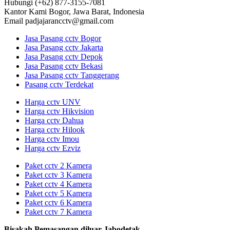
Hubungi
(+62) 877-3155-7081
Kantor Kami
Bogor, Jawa Barat, Indonesia
Email
padjajarancctv@gmail.com
Jasa Pasang cctv Bogor
Jasa Pasang cctv Jakarta
Jasa Pasang cctv Depok
Jasa Pasang cctv Bekasi
Jasa Pasang cctv Tanggerang
Pasang cctv Terdekat
Harga cctv UNV
Harga cctv Hikvision
Harga cctv Dahua
Harga cctv Hilook
Harga cctv Imou
Harga cctv Ezviz
Paket cctv 2 Kamera
Paket cctv 3 Kamera
Paket cctv 4 Kamera
Paket cctv 5 Kamera
Paket cctv 6 Kamera
Paket cctv 7 Kamera
Bisakah Pemasangan diluar Jabodetak