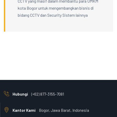
CCTV yang masif dalam membantu para UMKM
kota Bogor untuk mengembangkan bisnis di
bidang CCTV dan Security Sistem lainnya
Hubungi
(+62) 877-3155-7081
Kantor Kami
Bogor, Jawa Barat, Indonesia