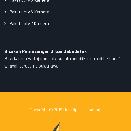
Paket cctv 5 Kamera
Paket cctv 6 Kamera
Paket cctv 7 Kamera
Bisakah Pemasangan diluar Jabodetak
Bisa karena Padjajaran cctv sudah memiliki mitra di berbagai
wilayah terutama pulau jawa
Copyright © 2019 Hak Cipta Dilindungi