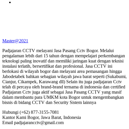
Master@2021
Padjajaran CCTV melayani Jasa Pasang Cctv Bogor. Melalui
pengalaman lebih dari 15 tahun dengan mempelajari perkembangan
teknologi paling inovatif dan memiliki jaringan kuat dengan teknisi
instalasi terlatih, bersertifikat dan profesional. Jasa CCTV ini
berlokasi di wilayah bogor dan melayani area pemasangan hingga
Jabodetabek bahkan sebagian wilayah jawa barat seperti (Sukabumi,
Cianjur, Cikampek, Karawang dll) Selain itu juga padjajaran Cctv
telah di percaya oleh brand-brand ternama di indonesia dan certified
Padjajaran Cctv juga aktif sebagai Jasa Pasang CCTV yang masif
dalam membantu para UMKM kota Bogor untuk mengembangkan
bisnis di bidang CCTV dan Security Sistem lainnya
Hubungi
(+62) 877-3155-7081
Kantor Kami
Bogor, Jawa Barat, Indonesia
Email
padjajarancctv@gmail.com