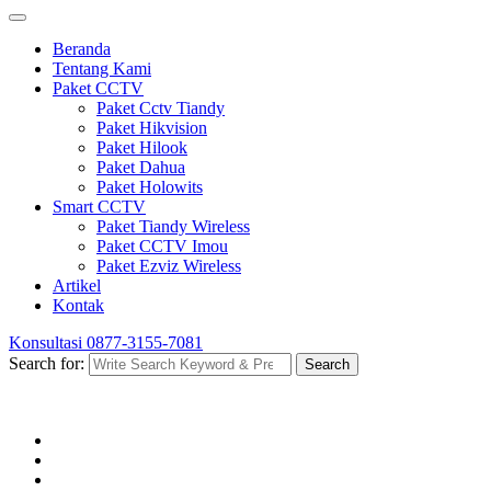
Beranda
Tentang Kami
Paket CCTV
Paket Cctv Tiandy
Paket Hikvision
Paket Hilook
Paket Dahua
Paket Holowits
Smart CCTV
Paket Tiandy Wireless
Paket CCTV Imou
Paket Ezviz Wireless
Artikel
Kontak
Konsultasi
0877-3155-7081
Search for:
Search