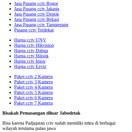
Jasa Pasang cctv Bogor
Jasa Pasang cctv Jakarta
Jasa Pasang cctv Depok
Jasa Pasang cctv Bekasi
Jasa Pasang cctv Tanggerang
Pasang cctv Terdekat
Harga cctv UNV
Harga cctv Hikvision
Harga cctv Dahua
Harga cctv Hilook
Harga cctv Imou
Harga cctv Ezviz
Paket cctv 2 Kamera
Paket cctv 3 Kamera
Paket cctv 4 Kamera
Paket cctv 5 Kamera
Paket cctv 6 Kamera
Paket cctv 7 Kamera
Bisakah Pemasangan diluar Jabodetak
Bisa karena Padjajaran cctv sudah memiliki mitra di berbagai
wilayah terutama pulau jawa