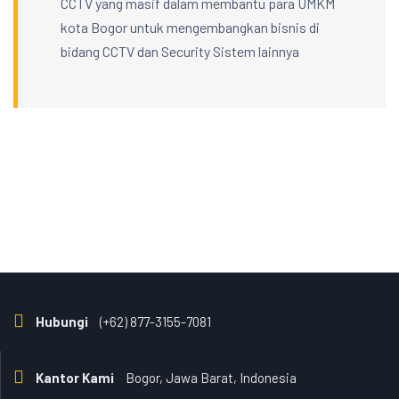
CCTV yang masif dalam membantu para UMKM
kota Bogor untuk mengembangkan bisnis di
bidang CCTV dan Security Sistem lainnya
Hubungi
(+62) 877-3155-7081
Kantor Kami
Bogor, Jawa Barat, Indonesia