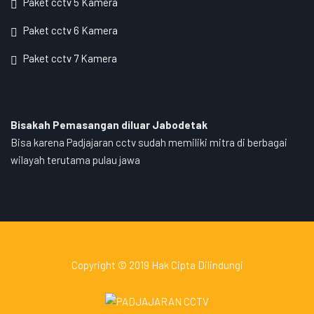
Paket cctv 5 Kamera
Paket cctv 6 Kamera
Paket cctv 7 Kamera
Bisakah Pemasangan diluar Jabodetak
Bisa karena Padjajaran cctv sudah memiliki mitra di berbagai
wilayah terutama pulau jawa
Copyright © 2019 Hak Cipta Dilindungi