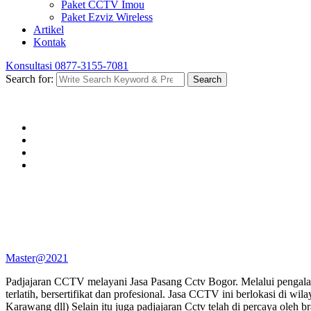
Paket CCTV Imou
Paket Ezviz Wireless
Artikel
Kontak
Konsultasi
0877-3155-7081
Search for:
Search
Master@2021
Padjajaran CCTV melayani Jasa Pasang Cctv Bogor. Melalui pengalama
terlatih, bersertifikat dan profesional. Jasa CCTV ini berlokasi di
Karawang dll) Selain itu juga padjajaran Cctv telah di percaya oleh