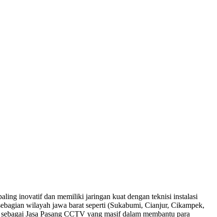
ng inovatif dan memiliki jaringan kuat dengan teknisi instalasi
 sebagian wilayah jawa barat seperti (Sukabumi, Cianjur, Cikampek,
aktif sebagai Jasa Pasang CCTV yang masif dalam membantu para