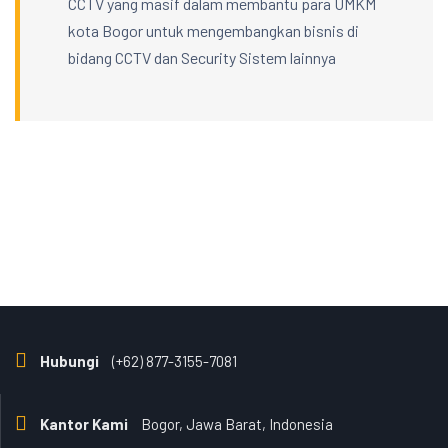
CCTV yang masif dalam membantu para UMKM
kota Bogor untuk mengembangkan bisnis di
bidang CCTV dan Security Sistem lainnya
Hubungi
(+62) 877-3155-7081
Kantor Kami
Bogor, Jawa Barat, Indonesia