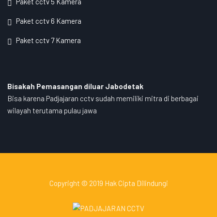
Paket cctv 5 Kamera
Paket cctv 6 Kamera
Paket cctv 7 Kamera
Bisakah Pemasangan diluar Jabodetak
Bisa karena Padjajaran cctv sudah memiliki mitra di berbagai
wilayah terutama pulau jawa
Copyright © 2019 Hak Cipta Dilindungi