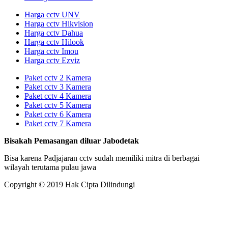
Harga cctv UNV
Harga cctv Hikvision
Harga cctv Dahua
Harga cctv Hilook
Harga cctv Imou
Harga cctv Ezviz
Paket cctv 2 Kamera
Paket cctv 3 Kamera
Paket cctv 4 Kamera
Paket cctv 5 Kamera
Paket cctv 6 Kamera
Paket cctv 7 Kamera
Bisakah Pemasangan diluar Jabodetak
Bisa karena Padjajaran cctv sudah memiliki mitra di berbagai
wilayah terutama pulau jawa
Copyright © 2019 Hak Cipta Dilindungi