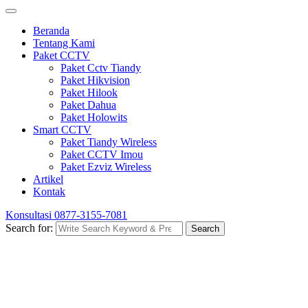
Beranda
Tentang Kami
Paket CCTV
Paket Cctv Tiandy
Paket Hikvision
Paket Hilook
Paket Dahua
Paket Holowits
Smart CCTV
Paket Tiandy Wireless
Paket CCTV Imou
Paket Ezviz Wireless
Artikel
Kontak
Konsultasi
0877-3155-7081
Search for:
Search