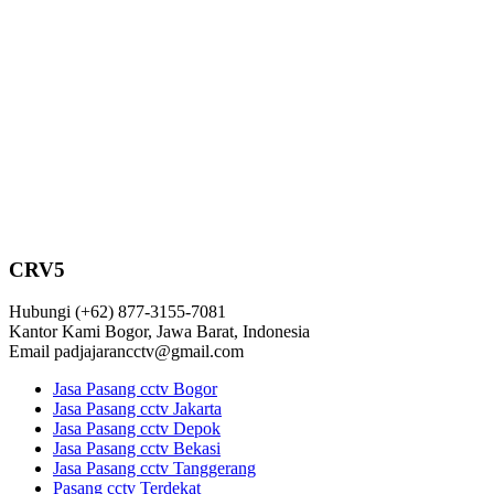
CRV5
Hubungi
(+62) 877-3155-7081
Kantor Kami
Bogor, Jawa Barat, Indonesia
Email
padjajarancctv@gmail.com
Jasa Pasang cctv Bogor
Jasa Pasang cctv Jakarta
Jasa Pasang cctv Depok
Jasa Pasang cctv Bekasi
Jasa Pasang cctv Tanggerang
Pasang cctv Terdekat