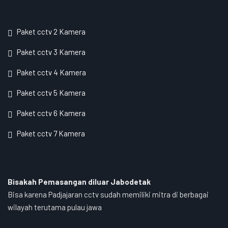
Paket cctv 2 Kamera
Paket cctv 3 Kamera
Paket cctv 4 Kamera
Paket cctv 5 Kamera
Paket cctv 6 Kamera
Paket cctv 7 Kamera
Bisakah Pemasangan diluar Jabodetak
Bisa karena Padjajaran cctv sudah memiliki mitra di berbagai
wilayah terutama pulau jawa