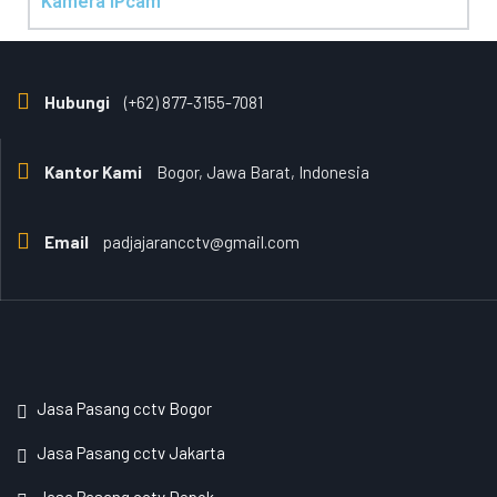
Kamera IPcam
Hubungi
(+62) 877-3155-7081
Kantor Kami
Bogor, Jawa Barat, Indonesia
Email
padjajarancctv@gmail.com
Jasa Pasang cctv Bogor
Jasa Pasang cctv Jakarta