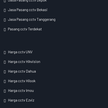
Jasa Pasang cctv Depok
Jasa Pasang cctv Bekasi
Jasa Pasang cctv Tanggerang
Pasang cctv Terdekat
Harga cctv UNV
Harga cctv Hikvision
Harga cctv Dahua
Harga cctv Hilook
Harga cctv Imou
Harga cctv Ezviz